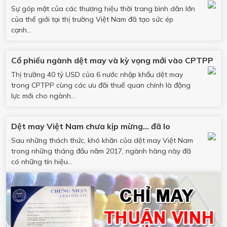
Sự góp mặt của các thương hiệu thời trang bình dân lớn
của thế giới tại thị trường Việt Nam đã tạo sức ép
cạnh...
Cổ phiếu ngành dệt may và kỳ vọng mới vào CPTPP
Thị trường 40 tỷ USD của 6 nước nhập khẩu dệt may
trong CPTPP cùng các ưu đãi thuế quan chính là động
lực mới cho ngành...
Dệt may Việt Nam chưa kịp mừng… đã lo
Sau những thách thức, khó khăn của dệt may Việt Nam
trong những tháng đầu năm 2017, ngành hàng này đã
có những tín hiệu...