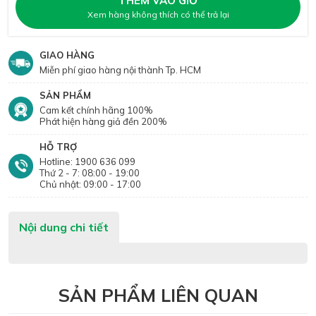
THÊM VÀO GIỎ
Xem hàng không thích có thể trả lại
GIAO HÀNG
Miễn phí giao hàng nội thành Tp. HCM
SẢN PHẨM
Cam kết chính hãng 100%
Phát hiện hàng giả đền 200%
HỖ TRỢ
Hotline: 1900 636 099
Thứ 2 - 7: 08:00 - 19:00
Chủ nhật: 09:00 - 17:00
Nội dung chi tiết
SẢN PHẨM LIÊN QUAN