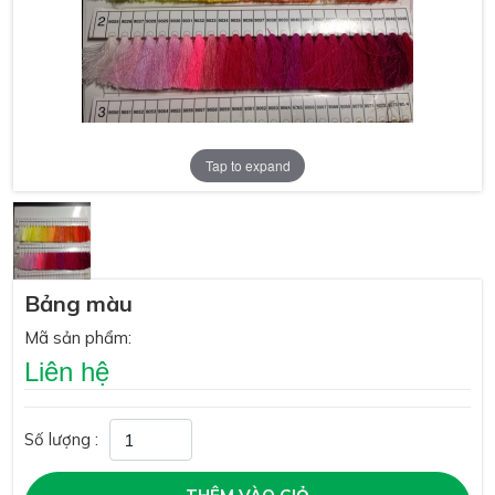
Tap to expand
Bảng màu
Mã sản phẩm:
Liên hệ
Số lượng :