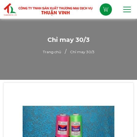
Chỉ may 30/3
/
Trang chủ
Chỉ may 30/3