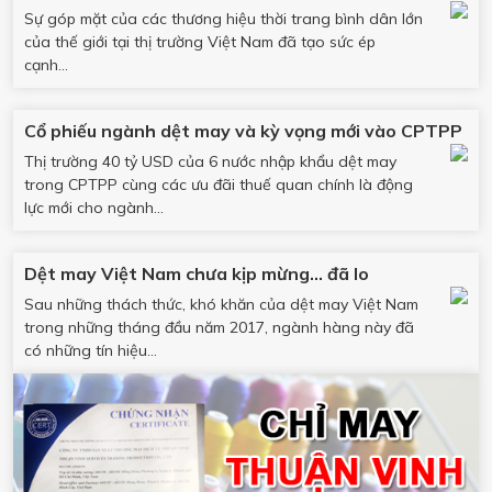
Sự góp mặt của các thương hiệu thời trang bình dân lớn
của thế giới tại thị trường Việt Nam đã tạo sức ép
cạnh...
Cổ phiếu ngành dệt may và kỳ vọng mới vào CPTPP
Thị trường 40 tỷ USD của 6 nước nhập khẩu dệt may
trong CPTPP cùng các ưu đãi thuế quan chính là động
lực mới cho ngành...
Dệt may Việt Nam chưa kịp mừng… đã lo
Sau những thách thức, khó khăn của dệt may Việt Nam
trong những tháng đầu năm 2017, ngành hàng này đã
có những tín hiệu...