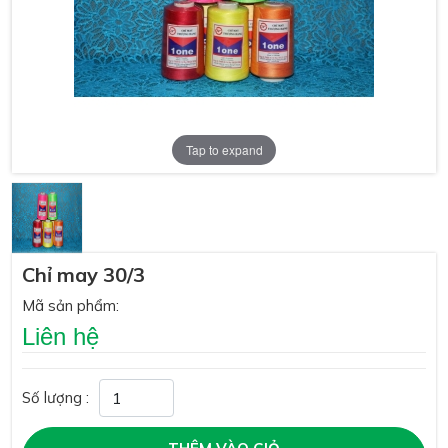
Tap to expand
Chỉ may 30/3
Mã sản phẩm:
Liên hệ
Số lượng :