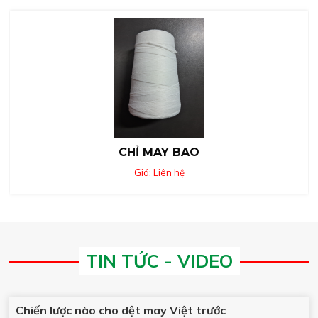
CHỈ MAY BAO
Giá: Liên hệ
TIN TỨC - VIDEO
Chiến lược nào cho dệt may Việt trước