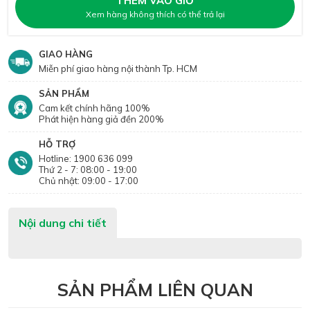
THÊM VÀO GIỎ
Xem hàng không thích có thể trả lại
GIAO HÀNG
Miễn phí giao hàng nội thành Tp. HCM
SẢN PHẨM
Cam kết chính hãng 100%
Phát hiện hàng giả đền 200%
HỖ TRỢ
Hotline: 1900 636 099
Thứ 2 - 7: 08:00 - 19:00
Chủ nhật: 09:00 - 17:00
Nội dung chi tiết
SẢN PHẨM LIÊN QUAN