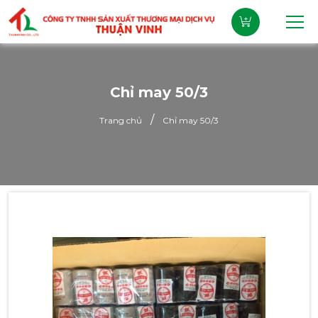
Chỉ may 50/3
/
Trang chủ
Chỉ may 50/3