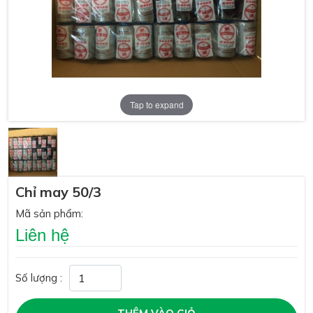
Tap to expand
Chỉ may 50/3
Mã sản phẩm:
Liên hệ
Số lượng :