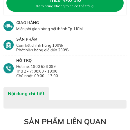
THÊM VÀO GIỎ
Xem hàng không thích có thể trả lại
GIAO HÀNG
Miễn phí giao hàng nội thành Tp. HCM
SẢN PHẨM
Cam kết chính hãng 100%
Phát hiện hàng giả đền 200%
HỖ TRỢ
Hotline: 1900 636 099
Thứ 2 - 7: 08:00 - 19:00
Chủ nhật: 09:00 - 17:00
Nội dung chi tiết
SẢN PHẨM LIÊN QUAN