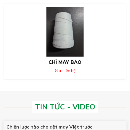
CHỈ MAY BAO
Giá: Liên hệ
TIN TỨC - VIDEO
Chiến lược nào cho dệt may Việt trước