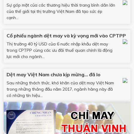
Sự góp mặt của các thương hiệu thời trang bình dân lớn
của thế giới tại thị trường Việt Nam đã tạo sức ép
cạnh...
Cổ phiếu ngành dệt may và kỳ vọng mới vào CPTPP
Thị trường 40 tỷ USD của 6 nước nhập khẩu dệt may
trong CPTPP cùng các ưu đãi thuế quan chính là động
lực mới cho ngành...
Dệt may Việt Nam chưa kịp mừng… đã lo
Sau những thách thức, khó khăn của dệt may Việt Nam
trong những tháng đầu năm 2017, ngành hàng này đã
có những tín hiệu...