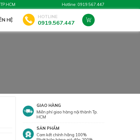
, TP.HCM
Hotline: 0919.567.447
HOTLINE
IÊN HỆ
0919.567.447
GIAO HÀNG
Miễn phí giao hàng nội thành Tp.
HCM
SẢN PHẨM
Cam kết chính hãng 100%
Phát hiện hàng giả đền 200%