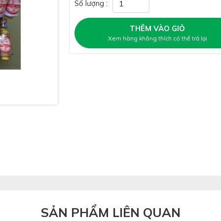
Số lượng :
THÊM VÀO GIỎ
Xem hàng không thích có thể trả lại
SẢN PHẨM LIÊN QUAN