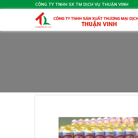
CÔNG TY TNHH SX TM DỊCH VỤ THUẬN VINH