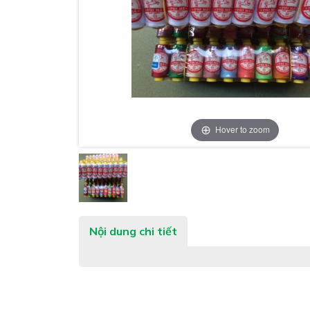
Hover to zoom
Nội dung chi tiết