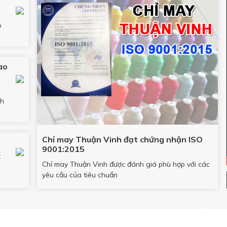
o
ào
nh
Chỉ may Thuận Vinh đạt chứng nhận ISO
9001:2015
t
Chỉ may Thuận Vinh được đánh giá phù hợp với các
yêu cầu của tiêu chuẩn